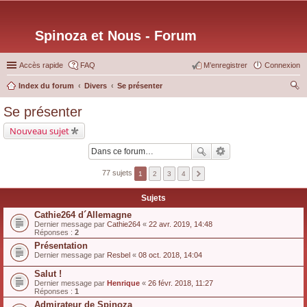
Spinoza et Nous - Forum
Accès rapide
FAQ
M’enregistrer
Connexion
Index du forum
Divers
Se présenter
ec
Se présenter
her
Nouveau sujet
ch
er
77 sujets
1
2
3
4
Sujets
Cathie264 d´Allemagne
Dernier message par
Cathie264
«
22 avr. 2019, 14:48
Réponses :
2
Présentation
Dernier message par
Resbel
«
08 oct. 2018, 14:04
Salut !
Dernier message par
Henrique
«
26 févr. 2018, 11:27
Réponses :
1
Admirateur de Spinoza