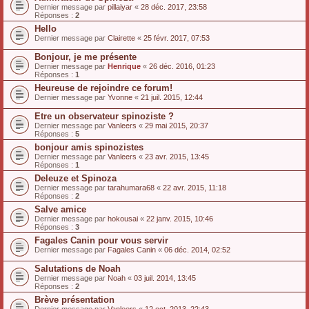
Dernier message par
pillaiyar
«
28 déc. 2017, 23:58
Réponses :
2
Hello
Dernier message par
Clairette
«
25 févr. 2017, 07:53
Bonjour, je me présente
Dernier message par
Henrique
«
26 déc. 2016, 01:23
Réponses :
1
Heureuse de rejoindre ce forum!
Dernier message par
Yvonne
«
21 juil. 2015, 12:44
Etre un observateur spinoziste ?
Dernier message par
Vanleers
«
29 mai 2015, 20:37
Réponses :
5
bonjour amis spinozistes
Dernier message par
Vanleers
«
23 avr. 2015, 13:45
Réponses :
1
Deleuze et Spinoza
Dernier message par
tarahumara68
«
22 avr. 2015, 11:18
Réponses :
2
Salve amice
Dernier message par
hokousai
«
22 janv. 2015, 10:46
Réponses :
3
Fagales Canin pour vous servir
Dernier message par
Fagales Canin
«
06 déc. 2014, 02:52
Salutations de Noah
Dernier message par
Noah
«
03 juil. 2014, 13:45
Réponses :
2
Brève présentation