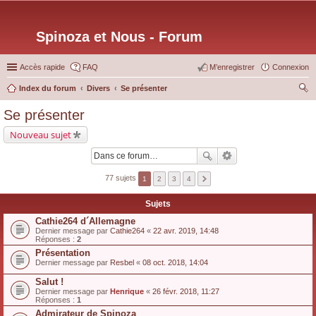
Spinoza et Nous - Forum
Accès rapide
FAQ
M’enregistrer
Connexion
Index du forum
Divers
Se présenter
ec
Se présenter
her
Nouveau sujet
ch
er
77 sujets
1
2
3
4
Sujets
Cathie264 d´Allemagne
Dernier message par
Cathie264
«
22 avr. 2019, 14:48
Réponses :
2
Présentation
Dernier message par
Resbel
«
08 oct. 2018, 14:04
Salut !
Dernier message par
Henrique
«
26 févr. 2018, 11:27
Réponses :
1
Admirateur de Spinoza