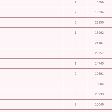
1
15756
2
16334
0
22150
1
16962
0
21187
?
5
20257
1
14745
2
19691
3
18004
0
20933
2
15040