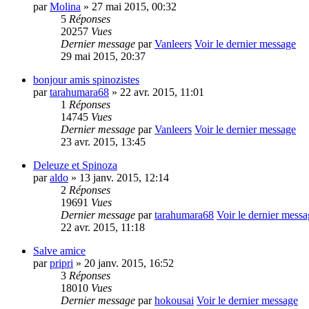
par
Molina
» 27 mai 2015, 00:32
5
Réponses
20257
Vues
Dernier message
par
Vanleers
Voir le dernier message
29 mai 2015, 20:37
bonjour amis spinozistes
par
tarahumara68
» 22 avr. 2015, 11:01
1
Réponses
14745
Vues
Dernier message
par
Vanleers
Voir le dernier message
23 avr. 2015, 13:45
Deleuze et Spinoza
par
aldo
» 13 janv. 2015, 12:14
2
Réponses
19691
Vues
Dernier message
par
tarahumara68
Voir le dernier mess
22 avr. 2015, 11:18
Salve amice
par
pripri
» 20 janv. 2015, 16:52
3
Réponses
18010
Vues
Dernier message
par
hokousai
Voir le dernier message