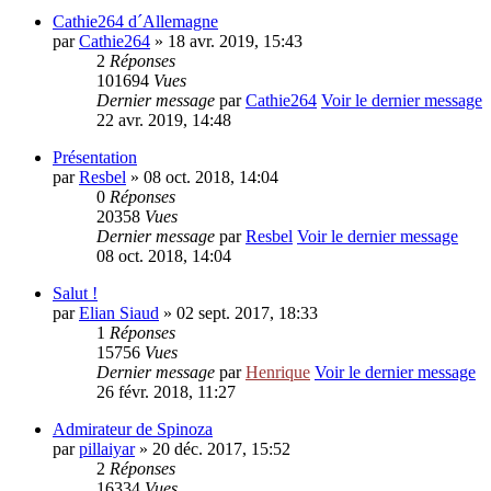
Cathie264 d´Allemagne
par
Cathie264
» 18 avr. 2019, 15:43
2
Réponses
101694
Vues
Dernier message
par
Cathie264
Voir le dernier message
22 avr. 2019, 14:48
Présentation
par
Resbel
» 08 oct. 2018, 14:04
0
Réponses
20358
Vues
Dernier message
par
Resbel
Voir le dernier message
08 oct. 2018, 14:04
Salut !
par
Elian Siaud
» 02 sept. 2017, 18:33
1
Réponses
15756
Vues
Dernier message
par
Henrique
Voir le dernier message
26 févr. 2018, 11:27
Admirateur de Spinoza
par
pillaiyar
» 20 déc. 2017, 15:52
2
Réponses
16334
Vues