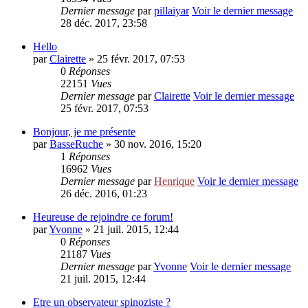
Dernier message
par
pillaiyar
Voir le dernier message
28 déc. 2017, 23:58
Hello
par
Clairette
» 25 févr. 2017, 07:53
0
Réponses
22151
Vues
Dernier message
par
Clairette
Voir le dernier message
25 févr. 2017, 07:53
Bonjour, je me présente
par
BasseRuche
» 30 nov. 2016, 15:20
1
Réponses
16962
Vues
Dernier message
par
Henrique
Voir le dernier message
26 déc. 2016, 01:23
Heureuse de rejoindre ce forum!
par
Yvonne
» 21 juil. 2015, 12:44
0
Réponses
21187
Vues
Dernier message
par
Yvonne
Voir le dernier message
21 juil. 2015, 12:44
Etre un observateur spinoziste ?