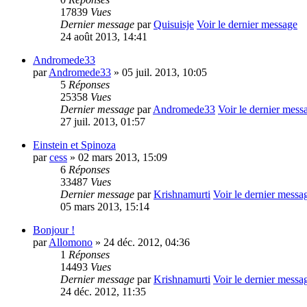
17839
Vues
Dernier message
par
Quisuisje
Voir le dernier message
24 août 2013, 14:41
Andromede33
par
Andromede33
» 05 juil. 2013, 10:05
5
Réponses
25358
Vues
Dernier message
par
Andromede33
Voir le dernier mess
27 juil. 2013, 01:57
Einstein et Spinoza
par
cess
» 02 mars 2013, 15:09
6
Réponses
33487
Vues
Dernier message
par
Krishnamurti
Voir le dernier messa
05 mars 2013, 15:14
Bonjour !
par
Allomono
» 24 déc. 2012, 04:36
1
Réponses
14493
Vues
Dernier message
par
Krishnamurti
Voir le dernier messa
24 déc. 2012, 11:35