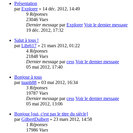
Présentation
par
Explorer
» 14 déc. 2012, 14:49
9
Réponses
23046
Vues
Dernier message
par
Explorer
Voir le dernier message
19 déc. 2012, 17:32
Salut à tous !
par
Libr617
» 21 mars 2012, 01:22
4
Réponses
21848
Vues
Dernier message
par
cess
Voir le dernier message
05 mai 2012, 17:40
Bonjour à tous
par
tuanh88
» 03 mai 2012, 16:34
3
Réponses
19787
Vues
Dernier message
par
cess
Voir le dernier message
05 mai 2012, 13:06
Bonjour [oui, c'est pas le titre du siècle]
par
GilbertDulbert
» 23 mars 2012, 14:58
1
Réponses
17986
Vues