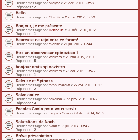
Dernier message par
pillaiyar
«
28 déc. 2017, 23:58
Réponses :
2
Hello
Dernier message par
Clairette
«
25 févr. 2017, 07:53
Bonjour, je me présente
Dernier message par
Henrique
«
26 déc. 2016, 01:23
Réponses :
1
Heureuse de rejoindre ce forum!
Dernier message par
Yvonne
«
21 juil. 2015, 12:44
Etre un observateur spinoziste ?
Dernier message par
Vanleers
«
29 mai 2015, 20:37
Réponses :
5
bonjour amis spinozistes
Dernier message par
Vanleers
«
23 avr. 2015, 13:45
Réponses :
1
Deleuze et Spinoza
Dernier message par
tarahumara68
«
22 avr. 2015, 11:18
Réponses :
2
Salve amice
Dernier message par
hokousai
«
22 janv. 2015, 10:46
Réponses :
3
Fagales Canin pour vous servir
Dernier message par
Fagales Canin
«
06 déc. 2014, 02:52
Salutations de Noah
Dernier message par
Noah
«
03 juil. 2014, 13:45
Réponses :
2
Brève présentation