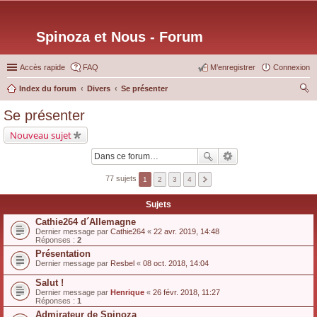
Spinoza et Nous - Forum
Accès rapide
FAQ
M’enregistrer
Connexion
Index du forum
Divers
Se présenter
ec
Se présenter
her
Nouveau sujet
ch
er
77 sujets
1
2
3
4
Sujets
Cathie264 d´Allemagne
Dernier message par
Cathie264
«
22 avr. 2019, 14:48
Réponses :
2
Présentation
Dernier message par
Resbel
«
08 oct. 2018, 14:04
Salut !
Dernier message par
Henrique
«
26 févr. 2018, 11:27
Réponses :
1
Admirateur de Spinoza