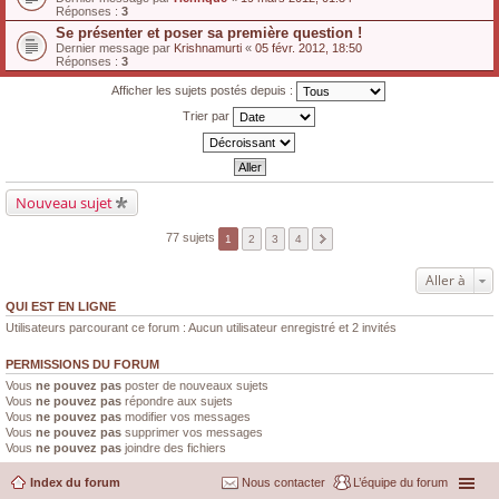
Réponses :
3
Se présenter et poser sa première question !
Dernier message par
Krishnamurti
«
05 févr. 2012, 18:50
Réponses :
3
Afficher les sujets postés depuis :
Trier par
Nouveau sujet
77 sujets
1
2
3
4
Aller à
QUI EST EN LIGNE
Utilisateurs parcourant ce forum : Aucun utilisateur enregistré et 2 invités
PERMISSIONS DU FORUM
Vous
ne pouvez pas
poster de nouveaux sujets
Vous
ne pouvez pas
répondre aux sujets
Vous
ne pouvez pas
modifier vos messages
Vous
ne pouvez pas
supprimer vos messages
Vous
ne pouvez pas
joindre des fichiers
Index du forum
Nous contacter
L’équipe du forum