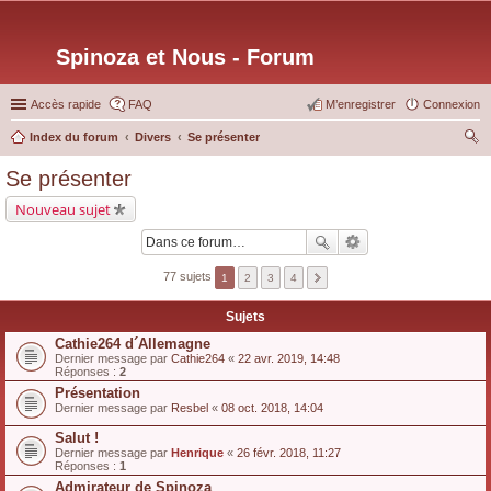
Spinoza et Nous - Forum
Accès rapide
FAQ
M’enregistrer
Connexion
Index du forum
Divers
Se présenter
ec
Se présenter
her
Nouveau sujet
ch
er
77 sujets
1
2
3
4
Sujets
Cathie264 d´Allemagne
Dernier message par
Cathie264
«
22 avr. 2019, 14:48
Réponses :
2
Présentation
Dernier message par
Resbel
«
08 oct. 2018, 14:04
Salut !
Dernier message par
Henrique
«
26 févr. 2018, 11:27
Réponses :
1
Admirateur de Spinoza