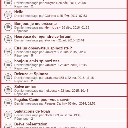
Dernier message par
pillaiyar
«
28 déc. 2017, 23:58
Réponses :
2
Hello
Dernier message par
Clairette
«
25 févr. 2017, 07:53
Bonjour, je me présente
Dernier message par
Henrique
«
26 déc. 2016, 01:23
Réponses :
1
Heureuse de rejoindre ce forum!
Dernier message par
Yvonne
«
21 juil. 2015, 12:44
Etre un observateur spinoziste ?
Dernier message par
Vanleers
«
29 mai 2015, 20:37
Réponses :
5
bonjour amis spinozistes
Dernier message par
Vanleers
«
23 avr. 2015, 13:45
Réponses :
1
Deleuze et Spinoza
Dernier message par
tarahumara68
«
22 avr. 2015, 11:18
Réponses :
2
Salve amice
Dernier message par
hokousai
«
22 janv. 2015, 10:46
Réponses :
3
Fagales Canin pour vous servir
Dernier message par
Fagales Canin
«
06 déc. 2014, 02:52
Salutations de Noah
Dernier message par
Noah
«
03 juil. 2014, 13:45
Réponses :
2
Brève présentation