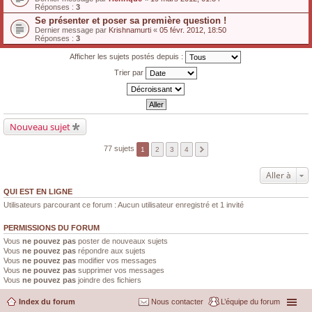
Réponses :
3
Se présenter et poser sa première question !
Dernier message par
Krishnamurti
«
05 févr. 2012, 18:50
Réponses :
3
Afficher les sujets postés depuis :
Trier par
Nouveau sujet
77 sujets
1
2
3
4
Aller à
QUI EST EN LIGNE
Utilisateurs parcourant ce forum : Aucun utilisateur enregistré et 1 invité
PERMISSIONS DU FORUM
Vous
ne pouvez pas
poster de nouveaux sujets
Vous
ne pouvez pas
répondre aux sujets
Vous
ne pouvez pas
modifier vos messages
Vous
ne pouvez pas
supprimer vos messages
Vous
ne pouvez pas
joindre des fichiers
Index du forum
Nous contacter
L’équipe du forum