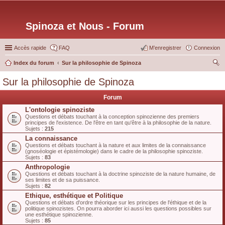
Spinoza et Nous - Forum
Accès rapide
FAQ
M’enregistrer
Connexion
Index du forum
Sur la philosophie de Spinoza
ec
Sur la philosophie de Spinoza
her
Forum
ch
L'ontologie spinoziste
er
Questions et débats touchant à la conception spinozienne des premiers
principes de l'existence. De l'être en tant qu'être à la philosophie de la nature.
Sujets :
215
La connaissance
Questions et débats touchant à la nature et aux limites de la connaissance
(gnoséologie et épistémologie) dans le cadre de la philosophie spinoziste.
Sujets :
83
Anthropologie
Questions et débats touchant à la doctrine spinoziste de la nature humaine, de
ses limites et de sa puissance.
Sujets :
82
Ethique, esthétique et Politique
Questions et débats d'ordre théorique sur les principes de l'éthique et de la
politique spinozistes. On pourra aborder ici aussi les questions possibles sur
une esthétique spinozienne.
Sujets :
85