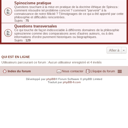
Spinozisme pratique
Questions touchant à la mise en pratique de la doctrine éthique de Spinoza :
comment résoudre tel problème concret ? comment "parvenir" à la
connaissance de notre félicité ? Témoignages de ce qui a été apporté par cette
philosophie et difficultés rencontrées.
Sujets :
75
Questions transversales
Ce qui touche de façon indissociable à différents domaines de la philosophie
spinozienne comme des comparaisons avec d'autres auteurs, ou à des
informations d'ordre purement historiques ou biographiques.
Sujets :
129
Aller à
QUI EST EN LIGNE
Utilisateurs parcourant ce forum : Aucun utilisateur enregistré et 4 invités
Index du forum
Nous contacter
L’équipe du forum
Développé par
phpBB
® Forum Software © phpBB Limited
Traduit par
phpBB-fr.com