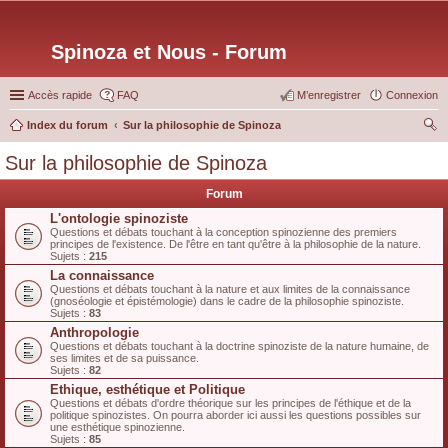
Spinoza et Nous - Forum
Accès rapide
FAQ
M’enregistrer
Connexion
Index du forum
Sur la philosophie de Spinoza
ec
Sur la philosophie de Spinoza
her
Forum
ch
L'ontologie spinoziste
er
Questions et débats touchant à la conception spinozienne des premiers
principes de l'existence. De l'être en tant qu'être à la philosophie de la nature.
Sujets :
215
La connaissance
Questions et débats touchant à la nature et aux limites de la connaissance
(gnoséologie et épistémologie) dans le cadre de la philosophie spinoziste.
Sujets :
83
Anthropologie
Questions et débats touchant à la doctrine spinoziste de la nature humaine, de
ses limites et de sa puissance.
Sujets :
82
Ethique, esthétique et Politique
Questions et débats d'ordre théorique sur les principes de l'éthique et de la
politique spinozistes. On pourra aborder ici aussi les questions possibles sur
une esthétique spinozienne.
Sujets :
85