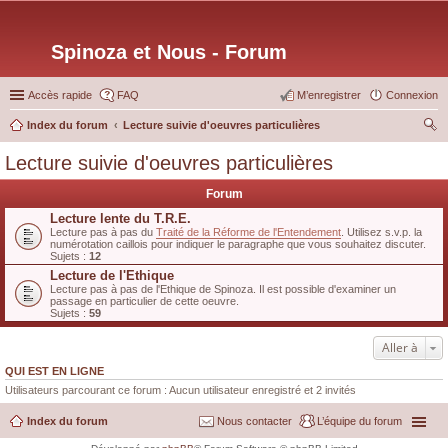
Spinoza et Nous - Forum
Accès rapide
FAQ
M’enregistrer
Connexion
Index du forum
Lecture suivie d'oeuvres particulières
ec
Lecture suivie d'oeuvres particulières
her
Forum
ch
Lecture lente du T.R.E.
er
Lecture pas à pas du
Traité de la Réforme de l'Entendement
. Utilisez s.v.p. la
numérotation caillois pour indiquer le paragraphe que vous souhaitez discuter.
Sujets :
12
Lecture de l'Ethique
Lecture pas à pas de l'Ethique de Spinoza. Il est possible d'examiner un
passage en particulier de cette oeuvre.
Sujets :
59
Aller à
QUI EST EN LIGNE
Utilisateurs parcourant ce forum : Aucun utilisateur enregistré et 2 invités
Index du forum
Nous contacter
L’équipe du forum