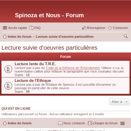
Spinoza et Nous - Forum
Accès rapide
FAQ
M’enregistrer
Connexion
Index du forum
Lecture suivie d'oeuvres particulières
ec
Lecture suivie d'oeuvres particulières
her
Forum
ch
Lecture lente du T.R.E.
er
Lecture pas à pas du
Traité de la Réforme de l'Entendement
. Utilisez s.v.p. la
numérotation caillois pour indiquer le paragraphe que vous souhaitez discuter.
Sujets :
12
Lecture de l'Ethique
Lecture pas à pas de l'Ethique de Spinoza. Il est possible d'examiner un
passage en particulier de cette oeuvre.
Sujets :
59
Aller à
QUI EST EN LIGNE
Utilisateurs parcourant ce forum : Aucun utilisateur enregistré et 2 invités
Index du forum
Nous contacter
L’équipe du forum