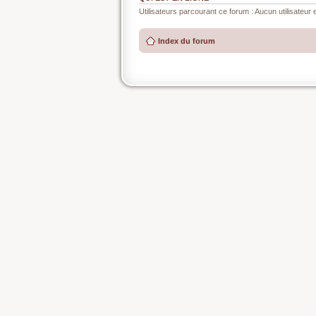
Utilisateurs parcourant ce forum : Aucun utilisateur e
Index du forum