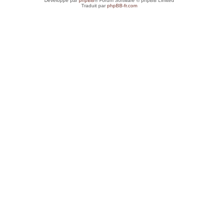
Développé par
phpBB
® Forum Software © phpBB Limited
Traduit par
phpBB-fr.com