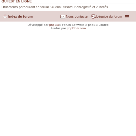
QUI EST EN LIGNE
Utilisateurs parcourant ce forum : Aucun utilisateur enregistré et 2 invités
Index du forum
Nous contacter
L’équipe du forum
Développé par
phpBB
® Forum Software © phpBB Limited
Traduit par
phpBB-fr.com