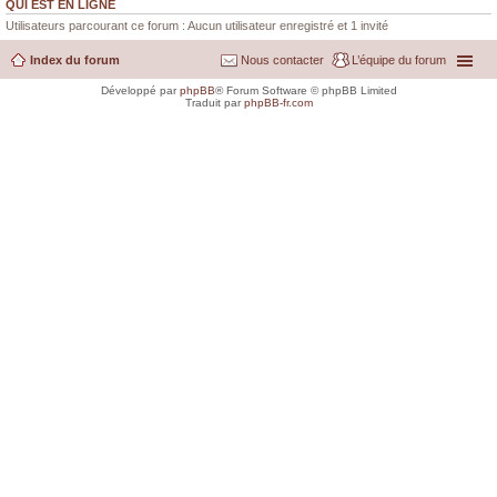
QUI EST EN LIGNE
Utilisateurs parcourant ce forum : Aucun utilisateur enregistré et 1 invité
Index du forum
Nous contacter
L’équipe du forum
Développé par
phpBB
® Forum Software © phpBB Limited
Traduit par
phpBB-fr.com