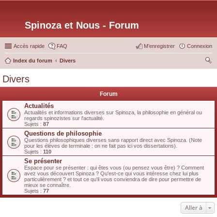
Spinoza et Nous - Forum
Accès rapide
FAQ
M’enregistrer
Connexion
Index du forum
Divers
ec
Divers
her
Forum
ch
Actualités
er
Actualités et informations diverses sur Spinoza, la philosophie en général ou
regards spinozistes sur l'actualité.
Sujets :
87
Questions de philosophie
Questions philosophiques diverses sans rapport direct avec Spinoza. (Note
pour les élèves de terminale : on ne fait pas ici vos dissertations).
Sujets :
110
Se présenter
Espace pour se présenter : qui êtes vous (ou pensez vous être) ? Comment
avez vous découvert Spinoza ? Qu'est-ce qui vous intéresse chez lui plus
particulièrement ? et tout ce qu'il vous conviendra de dire pour permettre de
mieux se connaître.
Sujets :
77
Aller à