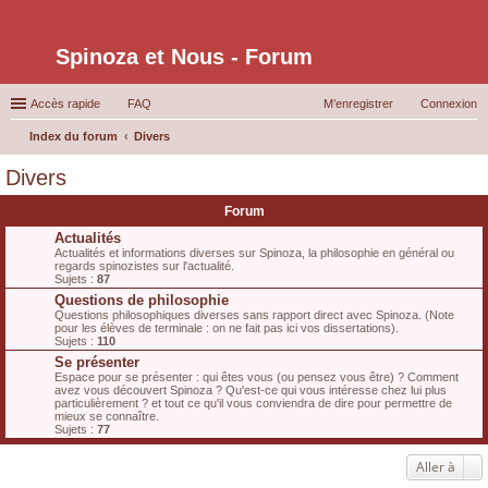
Spinoza et Nous - Forum
Accès rapide
FAQ
M’enregistrer
Connexion
Index du forum
Divers
ec
Divers
her
Forum
ch
Actualités
er
Actualités et informations diverses sur Spinoza, la philosophie en général ou
regards spinozistes sur l'actualité.
Sujets :
87
Questions de philosophie
Questions philosophiques diverses sans rapport direct avec Spinoza. (Note
pour les élèves de terminale : on ne fait pas ici vos dissertations).
Sujets :
110
Se présenter
Espace pour se présenter : qui êtes vous (ou pensez vous être) ? Comment
avez vous découvert Spinoza ? Qu'est-ce qui vous intéresse chez lui plus
particulièrement ? et tout ce qu'il vous conviendra de dire pour permettre de
mieux se connaître.
Sujets :
77
Aller à