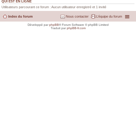
QUI EST EN LIGNE
Utilisateurs parcourant ce forum : Aucun utilisateur enregistré et 1 invité
Index du forum
Nous contacter
L’équipe du forum
Développé par
phpBB
® Forum Software © phpBB Limited
Traduit par
phpBB-fr.com