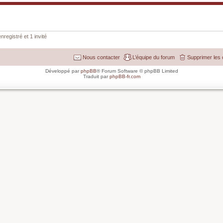
nregistré et 1 invité
Nous contacter
L’équipe du forum
Supprimer les 
Développé par
phpBB
® Forum Software © phpBB Limited
Traduit par
phpBB-fr.com