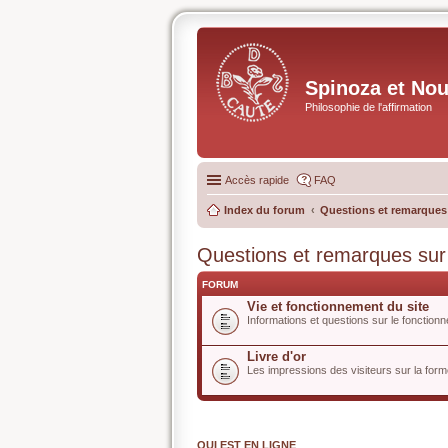
Spinoza et No
Philosophie de l'affirmation
Accès rapide
FAQ
Index du forum
Questions et remarques s
Questions et remarques sur l
FORUM
Vie et fonctionnement du site
Informations et questions sur le fonctionn
Livre d'or
Les impressions des visiteurs sur la forme
QUI EST EN LIGNE