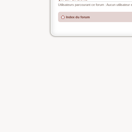
Utilisateurs parcourant ce forum : Aucun utilisateur e
Index du forum