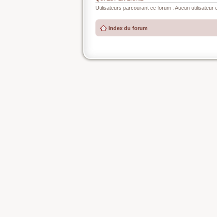
Utilisateurs parcourant ce forum : Aucun utilisateur e
Index du forum