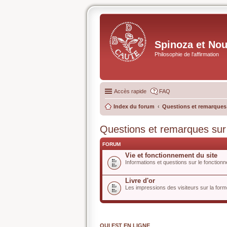
Spinoza et No
Philosophie de l'affirmation
Accès rapide
FAQ
Index du forum
Questions et remarques s
Questions et remarques sur l
FORUM
Vie et fonctionnement du site
Informations et questions sur le fonctionn
Livre d'or
Les impressions des visiteurs sur la forme
QUI EST EN LIGNE