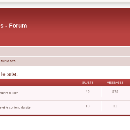
us - Forum
ur le site.
e site.
SUJETS
MESSAGES
49
575
ement du site.
10
31
 et le contenu du site.