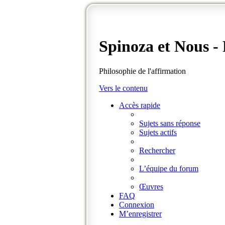
Spinoza et Nous 
Philosophie de l'affirmation
Vers le contenu
Accès rapide
Sujets sans réponse
Sujets actifs
Rechercher
L’équipe du forum
Œuvres
FAQ
Connexion
M’enregistrer