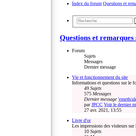
Index du forum
Questions et rema
Questions et remarques s
Forum
Sujets
Messages
Dernier message
Vie et fonctionnement du site
Informations et questions sur le f
49
Sujets
575
Messages
Dernier message
'emeth/al
par
JPCC
Voir le dernier 
27 avr. 2021, 13:55
Livre d'or
Les impressions des visiteurs sur 
10
Sujets