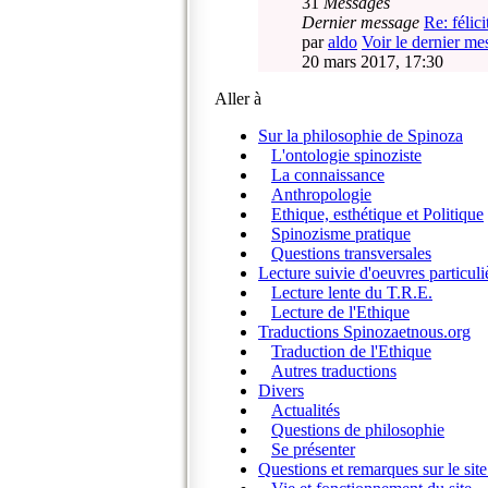
31
Messages
Dernier message
Re: félici
par
aldo
Voir le dernier me
20 mars 2017, 17:30
Aller à
Sur la philosophie de Spinoza
L'ontologie spinoziste
La connaissance
Anthropologie
Ethique, esthétique et Politique
Spinozisme pratique
Questions transversales
Lecture suivie d'oeuvres particuli
Lecture lente du T.R.E.
Lecture de l'Ethique
Traductions Spinozaetnous.org
Traduction de l'Ethique
Autres traductions
Divers
Actualités
Questions de philosophie
Se présenter
Questions et remarques sur le site