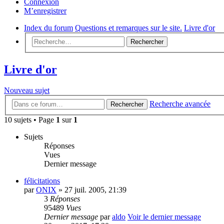
Connexion
M’enregistrer
Index du forum
Questions et remarques sur le site.
Livre d'or
Rechercher
Livre d'or
Nouveau sujet
Recherche avancée
Rechercher
10 sujets • Page
1
sur
1
Sujets
Réponses
Vues
Dernier message
félicitations
par
ONIX
» 27 juil. 2005, 21:39
3
Réponses
95489
Vues
Dernier message
par
aldo
Voir le dernier message