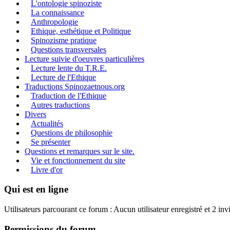
L'ontologie spinoziste
La connaissance
Anthropologie
Ethique, esthétique et Politique
Spinozisme pratique
Questions transversales
Lecture suivie d'oeuvres particulières
Lecture lente du T.R.E.
Lecture de l'Ethique
Traductions Spinozaetnous.org
Traduction de l'Ethique
Autres traductions
Divers
Actualités
Questions de philosophie
Se présenter
Questions et remarques sur le site.
Vie et fonctionnement du site
Livre d'or
Qui est en ligne
Utilisateurs parcourant ce forum : Aucun utilisateur enregistré et 2 invi
Permissions du forum