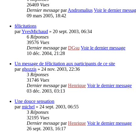
26469
Vues
Dernier message
par
Andromalius
Voir le dernier messa
09 mars 2005, 18:42
félicitations
par
YvesMichaud
» 20 sept. 2003, 06:34
6
Réponses
39576
Vues
Dernier message
par
DGsu
Voir le dernier message
10 déc. 2004, 21:28
Un message de félicitation aux participants de ce site
par
ghozzis
» 24 nov. 2003, 22:36
3
Réponses
31746
Vues
Dernier message
par
Henrique
Voir le dernier message
03 déc. 2003, 03:13
Une douce sensation
par
michel
» 24 sept. 2003, 06:55
3
Réponses
32195
Vues
Dernier message
par
Henrique
Voir le dernier message
26 sept. 2003, 16:17