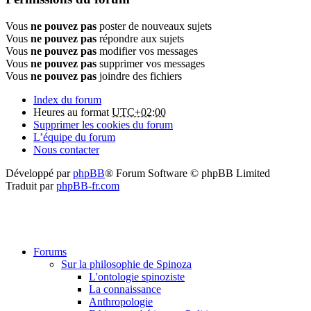
Vous
ne pouvez pas
poster de nouveaux sujets
Vous
ne pouvez pas
répondre aux sujets
Vous
ne pouvez pas
modifier vos messages
Vous
ne pouvez pas
supprimer vos messages
Vous
ne pouvez pas
joindre des fichiers
Index du forum
Heures au format
UTC+02:00
Supprimer les cookies du forum
L’équipe du forum
Nous contacter
Développé par
phpBB
® Forum Software © phpBB Limited
Traduit par
phpBB-fr.com
Forums
Sur la philosophie de Spinoza
L'ontologie spinoziste
La connaissance
Anthropologie