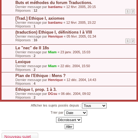
Buts et méthodes du forum Traductions.
Dernier message par
bardamu
«
12 févr. 2005, 20:15
Réponses :
12
1
2
[Trad.] Ethique I, axiomes
Dernier message par
bardamu
«
12 févr. 2005, 15:22
Réponses :
1
(traduction) Ethique I, définitions I à VIII
Dernier message par
Henrique
«
05 févr. 2005, 01:34
Réponses :
16
1
2
Le "nec" de II 18s
Dernier message par
Miam
«
23 janv. 2005, 15:03
Réponses :
2
Lexique
Dernier message par
Miam
«
22 déc. 2004, 15:50
Réponses :
2
Plan de l'Ethique : Mens ?
Dernier message par
Henrique
«
12 déc. 2004, 14:43
Réponses :
4
Ethique I, prop. 1 à 3.
Dernier message par
DGsu
«
06 déc. 2004, 09:02
Réponses :
2
Afficher les sujets postés depuis :
Trier par
Nouveau sujet