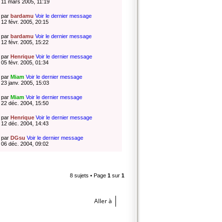
11 mars 2005, 11:19
par
bardamu
Voir le dernier message
12 févr. 2005, 20:15
par
bardamu
Voir le dernier message
12 févr. 2005, 15:22
par
Henrique
Voir le dernier message
05 févr. 2005, 01:34
par
Miam
Voir le dernier message
23 janv. 2005, 15:03
par
Miam
Voir le dernier message
22 déc. 2004, 15:50
par
Henrique
Voir le dernier message
12 déc. 2004, 14:43
par
DGsu
Voir le dernier message
06 déc. 2004, 09:02
8 sujets • Page
1
sur
1
Aller à