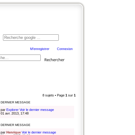
Documentation
Ancien site
Facebook
M’enregistrer
Connexion
Rechercher
8 sujets • Page
1
sur
1
DERNIER MESSAGE
par
Explorer
Voir le dernier message
01 avr. 2013, 17:48
DERNIER MESSAGE
par
Henrique
Voir le dernier message