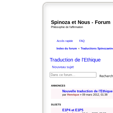
Spinoza et Nous - Forum
Philosophie de l'affirmation
Accès rapide
FAQ
Index du forum
Traductions Spinozaetn
Traduction de l'Ethique
Nouveau sujet
Recherch
ANNONCES
Nouvelle traduction de l'Ethique
par
Henrique
» 09 mars 2012, 01:38
SUJETS
E1P4 et E1P5