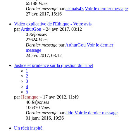
65148
Vues
Dernier message
par
acanais43
Voir le dernier message
27 avr. 2017, 15:16
Vidéo explicative de l'Ethique - Votre avis
par
ArthurGou
» 24 avr. 2017, 03:12
0
Réponses
22624
Vues
Dernier message
par
ArthurGou
Voir le dernier
message
24 avr. 2017, 03:12
Justice et prudence sur la question du Tibet
1
2
3
4
5
par
Henrique
» 17 avr. 2012, 11:49
46
Réponses
106370
Vues
Dernier message
par
aldo
Voir le dernier message
01 janv. 2016, 19:36
Un récit inspiré