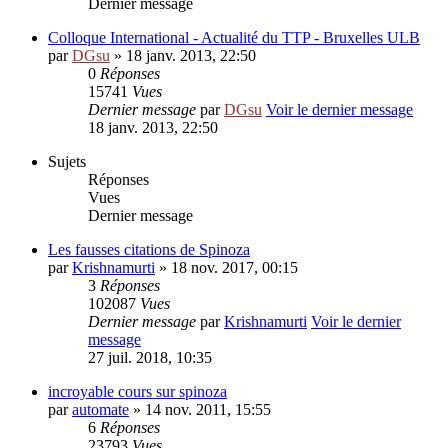
Dernier message
Colloque International - Actualité du TTP - Bruxelles ULB
par
DGsu
» 18 janv. 2013, 22:50
0
Réponses
15741
Vues
Dernier message
par
DGsu
Voir le dernier message
18 janv. 2013, 22:50
Sujets
Réponses
Vues
Dernier message
Les fausses citations de Spinoza
par
Krishnamurti
» 18 nov. 2017, 00:15
3
Réponses
102087
Vues
Dernier message
par
Krishnamurti
Voir le dernier
message
27 juil. 2018, 10:35
incroyable cours sur spinoza
par
automate
» 14 nov. 2011, 15:55
6
Réponses
23793
Vues