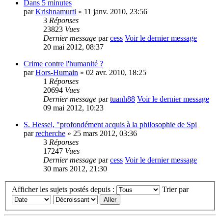
Dans 5 minutes
par
Krishnamurti
» 11 janv. 2010, 23:56
3
Réponses
23823
Vues
Dernier message
par
cess
Voir le dernier message
20 mai 2012, 08:37
Crime contre l'humanité ?
par
Hors-Humain
» 02 avr. 2010, 18:25
1
Réponses
20694
Vues
Dernier message
par
tuanh88
Voir le dernier message
09 mai 2012, 10:23
S. Hessel, "profondément acquis à la philosophie de Spi
par
recherche
» 25 mars 2012, 03:36
3
Réponses
17247
Vues
Dernier message
par
cess
Voir le dernier message
30 mars 2012, 21:30
Afficher les sujets postés depuis :
Trier par