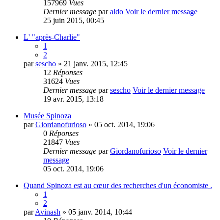
157969
Vues
Dernier message
par
aldo
Voir le dernier message
25 juin 2015, 00:45
L' "après-Charlie"
1
2
par
sescho
» 21 janv. 2015, 12:45
12
Réponses
31624
Vues
Dernier message
par
sescho
Voir le dernier message
19 avr. 2015, 13:18
Musée Spinoza
par
Giordanofurioso
» 05 oct. 2014, 19:06
0
Réponses
21847
Vues
Dernier message
par
Giordanofurioso
Voir le dernier
message
05 oct. 2014, 19:06
Quand Spinoza est au cœur des recherches d'un économiste .
1
2
par
Avinash
» 05 janv. 2014, 10:44