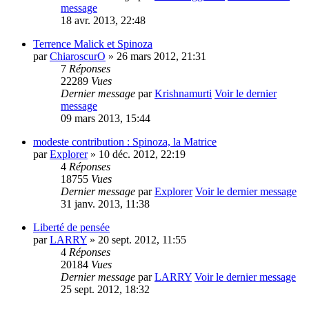
message
18 avr. 2013, 22:48
Terrence Malick et Spinoza
par
ChiaroscurO
» 26 mars 2012, 21:31
7
Réponses
22289
Vues
Dernier message
par
Krishnamurti
Voir le dernier
message
09 mars 2013, 15:44
modeste contribution : Spinoza, la Matrice
par
Explorer
» 10 déc. 2012, 22:19
4
Réponses
18755
Vues
Dernier message
par
Explorer
Voir le dernier message
31 janv. 2013, 11:38
Liberté de pensée
par
LARRY
» 20 sept. 2012, 11:55
4
Réponses
20184
Vues
Dernier message
par
LARRY
Voir le dernier message
25 sept. 2012, 18:32