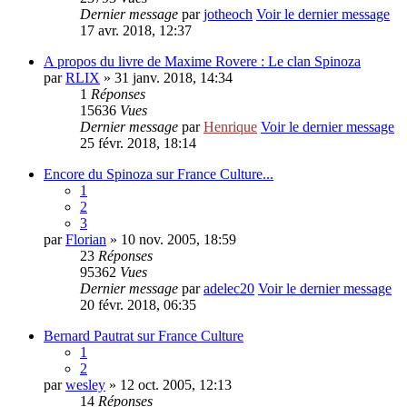
Dernier message
par
jotheoch
Voir le dernier message
17 avr. 2018, 12:37
A propos du livre de Maxime Rovere : Le clan Spinoza
par
RLIX
» 31 janv. 2018, 14:34
1
Réponses
15636
Vues
Dernier message
par
Henrique
Voir le dernier message
25 févr. 2018, 18:14
Encore du Spinoza sur France Culture...
1
2
3
par
Florian
» 10 nov. 2005, 18:59
23
Réponses
95362
Vues
Dernier message
par
adelec20
Voir le dernier message
20 févr. 2018, 06:35
Bernard Pautrat sur France Culture
1
2
par
wesley
» 12 oct. 2005, 12:13
14
Réponses