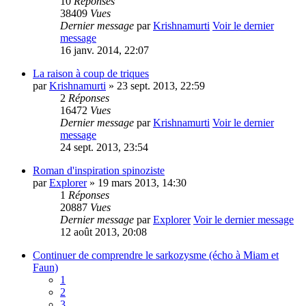
10
Réponses
38409
Vues
Dernier message
par
Krishnamurti
Voir le dernier
message
16 janv. 2014, 22:07
La raison à coup de triques
par
Krishnamurti
» 23 sept. 2013, 22:59
2
Réponses
16472
Vues
Dernier message
par
Krishnamurti
Voir le dernier
message
24 sept. 2013, 23:54
Roman d'inspiration spinoziste
par
Explorer
» 19 mars 2013, 14:30
1
Réponses
20887
Vues
Dernier message
par
Explorer
Voir le dernier message
12 août 2013, 20:08
Continuer de comprendre le sarkozysme (écho à Miam et
Faun)
1
2
3