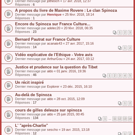
Dernier message par
jotheoch
«
17 avr. 2018, 12:37
Réponses :
6
A propos du livre de Maxime Rovere : Le clan Spinoza
Dernier message par
Henrique
«
25 févr. 2018, 18:14
Réponses :
1
Encore du Spinoza sur France Culture...
Dernier message par
adelec20
«
20 févr. 2018, 06:35
Réponses :
23
1
2
3
Bernard Pautrat sur France Culture
Dernier message par
acanais43
«
27 avr. 2017, 15:16
Réponses :
14
1
2
Vidéo explicative de l'Ethique - Votre avis
Dernier message par
ArthurGou
«
24 avr. 2017, 03:12
Justice et prudence sur la question du Tibet
Dernier message par
aldo
«
01 janv. 2016, 19:36
Réponses :
46
1
2
3
4
5
Un récit inspiré
Dernier message par
Explorer
«
23 déc. 2015, 16:10
Au-delà de Spinoza
Dernier message par
aldo
«
28 oct. 2015, 12:09
Réponses :
17
1
2
cours de gilles deleuze sur spinoza
Dernier message par
aldo
«
25 juin 2015, 00:45
Réponses :
134
1
…
11
12
13
14
L' "après-Charlie"
Dernier message par
sescho
«
19 avr. 2015, 13:18
Réponses :
12
1
2