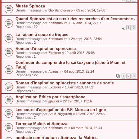
Musée Spinoza
Dernier message par
Giordanofurioso
«
05 oct. 2014, 19:06
Quand Spinoza est au cœur des recherches d'un économiste .
Dernier message par
Krishnamurti
«
16 janv. 2014, 22:07
Réponses :
10
1
2
La raison à coup de triques
Dernier message par
Krishnamurti
«
24 sept. 2013, 23:54
Réponses :
2
Roman d'inspiration spinoziste
Dernier message par
Explorer
«
12 août 2013, 20:08
Réponses :
1
Continuer de comprendre le sarkozysme (écho à Miam et
Faun)
Dernier message par
Avinash
«
04 août 2013, 22:24
Réponses :
22
1
2
3
Roman d'inspiration spinoziste : annonce de sortie
Dernier message par
Explorer
«
13 juin 2013, 14:52
Réponses :
1
Application Ethica pour smartphone
Dernier message par
jgautier
«
22 avr. 2013, 13:16
Les cours d'agregation de P.F. Moreau en ligne
Dernier message par
Shub-Niggurath
«
18 avr. 2013, 22:48
Réponses :
7
Terrence Malick et Spinoza
Dernier message par
Krishnamurti
«
09 mars 2013, 15:44
Réponses :
7
modeste contribution : Spinoza, la Matrice