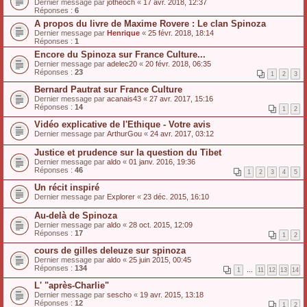
Dernier message par
jotheoch
«
17 avr. 2018, 12:37
Réponses :
6
A propos du livre de Maxime Rovere : Le clan Spinoza
Dernier message par
Henrique
«
25 févr. 2018, 18:14
Réponses :
1
Encore du Spinoza sur France Culture...
Dernier message par
adelec20
«
20 févr. 2018, 06:35
Réponses :
23
1
2
3
Bernard Pautrat sur France Culture
Dernier message par
acanais43
«
27 avr. 2017, 15:16
Réponses :
14
1
2
Vidéo explicative de l'Ethique - Votre avis
Dernier message par
ArthurGou
«
24 avr. 2017, 03:12
Justice et prudence sur la question du Tibet
Dernier message par
aldo
«
01 janv. 2016, 19:36
Réponses :
46
1
2
3
4
5
Un récit inspiré
Dernier message par
Explorer
«
23 déc. 2015, 16:10
Au-delà de Spinoza
Dernier message par
aldo
«
28 oct. 2015, 12:09
Réponses :
17
1
2
cours de gilles deleuze sur spinoza
Dernier message par
aldo
«
25 juin 2015, 00:45
Réponses :
134
1
…
11
12
13
14
L' "après-Charlie"
Dernier message par
sescho
«
19 avr. 2015, 13:18
Réponses :
12
1
2