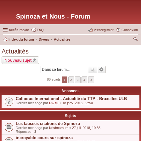
Spinoza et Nous - Forum
Accès rapide
FAQ
M’enregistrer
Connexion
Index du forum
Divers
Actualités
ec
Actualités
her
Nouveau sujet
ch
er
86 sujets
1
2
3
4
Annonces
Colloque International - Actualité du TTP - Bruxelles ULB
Dernier message par
DGsu
«
18 janv. 2013, 22:50
Sujets
Les fausses citations de Spinoza
Dernier message par
Krishnamurti
«
27 juil. 2018, 10:35
Réponses :
3
incroyable cours sur spinoza