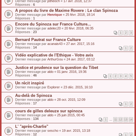
Dernier message par
jotheoch
«
17 avr. 2018, 12:37
Réponses :
6
A propos du livre de Maxime Rovere : Le clan Spinoza
Dernier message par
Henrique
«
25 févr. 2018, 18:14
Réponses :
1
Encore du Spinoza sur France Culture...
Dernier message par
adelec20
«
20 févr. 2018, 06:35
Réponses :
23
1
2
3
Bernard Pautrat sur France Culture
Dernier message par
acanais43
«
27 avr. 2017, 15:16
Réponses :
14
1
2
Vidéo explicative de l'Ethique - Votre avis
Dernier message par
ArthurGou
«
24 avr. 2017, 03:12
Justice et prudence sur la question du Tibet
Dernier message par
aldo
«
01 janv. 2016, 19:36
Réponses :
46
1
2
3
4
5
Un récit inspiré
Dernier message par
Explorer
«
23 déc. 2015, 16:10
Au-delà de Spinoza
Dernier message par
aldo
«
28 oct. 2015, 12:09
Réponses :
17
1
2
cours de gilles deleuze sur spinoza
Dernier message par
aldo
«
25 juin 2015, 00:45
Réponses :
134
1
…
11
12
13
14
L' "après-Charlie"
Dernier message par
sescho
«
19 avr. 2015, 13:18
Réponses :
12
1
2