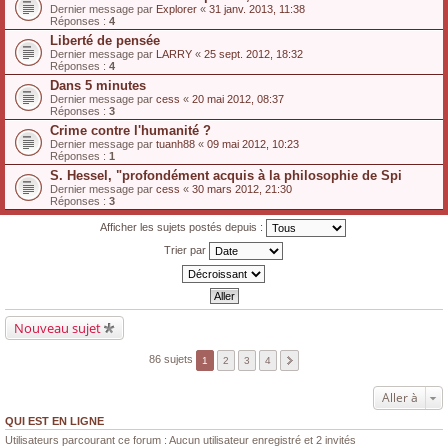
Dernier message par
Explorer
«
31 janv. 2013, 11:38
Réponses :
4
Liberté de pensée
Dernier message par
LARRY
«
25 sept. 2012, 18:32
Réponses :
4
Dans 5 minutes
Dernier message par
cess
«
20 mai 2012, 08:37
Réponses :
3
Crime contre l'humanité ?
Dernier message par
tuanh88
«
09 mai 2012, 10:23
Réponses :
1
S. Hessel, "profondément acquis à la philosophie de Spi
Dernier message par
cess
«
30 mars 2012, 21:30
Réponses :
3
Afficher les sujets postés depuis :
Trier par
Nouveau sujet
86 sujets
1
2
3
4
Aller à
QUI EST EN LIGNE
Utilisateurs parcourant ce forum : Aucun utilisateur enregistré et 2 invités