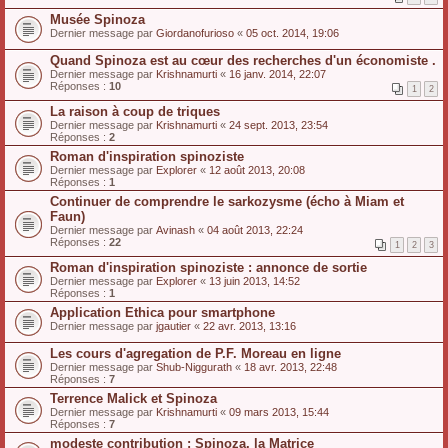
Musée Spinoza
Dernier message par
Giordanofurioso
«
05 oct. 2014, 19:06
Quand Spinoza est au cœur des recherches d'un économiste .
Dernier message par
Krishnamurti
«
16 janv. 2014, 22:07
Réponses :
10
1
2
La raison à coup de triques
Dernier message par
Krishnamurti
«
24 sept. 2013, 23:54
Réponses :
2
Roman d'inspiration spinoziste
Dernier message par
Explorer
«
12 août 2013, 20:08
Réponses :
1
Continuer de comprendre le sarkozysme (écho à Miam et
Faun)
Dernier message par
Avinash
«
04 août 2013, 22:24
Réponses :
22
1
2
3
Roman d'inspiration spinoziste : annonce de sortie
Dernier message par
Explorer
«
13 juin 2013, 14:52
Réponses :
1
Application Ethica pour smartphone
Dernier message par
jgautier
«
22 avr. 2013, 13:16
Les cours d'agregation de P.F. Moreau en ligne
Dernier message par
Shub-Niggurath
«
18 avr. 2013, 22:48
Réponses :
7
Terrence Malick et Spinoza
Dernier message par
Krishnamurti
«
09 mars 2013, 15:44
Réponses :
7
modeste contribution : Spinoza, la Matrice