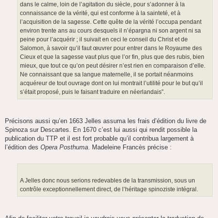
dans le calme, loin de l’agitation du siècle, pour s’adonner à la
connaissance de la vérité, qui est conforme à la sainteté, et à
l’acquisition de la sagesse. Cette quête de la vérité l’occupa pendant
environ trente ans au cours desquels il n’épargna ni son argent ni sa
peine pour l’acquérir ; il suivait en ceci le conseil du Christ et de
Salomon, à savoir qu’il faut œuvrer pour entrer dans le Royaume des
Cieux et que la sagesse vaut plus que l’or fin, plus que des rubis, bien
mieux, que tout ce qu’on peut désirer n’est rien en comparaison d’elle.
Ne connaissant que sa langue maternelle, il se portait néanmoins
acquéreur de tout ouvrage dont on lui montrait l’utilité pour le but qu’il
s’était proposé, puis le faisant traduire en néerlandais”.
Précisons aussi qu’en 1663 Jelles assuma les frais d’édition du livre de
Spinoza sur Descartes. En 1670 c’est lui aussi qui rendit possible la
publication du TTP et il est fort probable qu’il contribua largement à
l’édition des
Opera Posthuma
. Madeleine Francès précise :
A Jelles donc nous serions redevables de la transmission, sous un
contrôle exceptionnellement direct, de l’héritage spinoziste intégral.