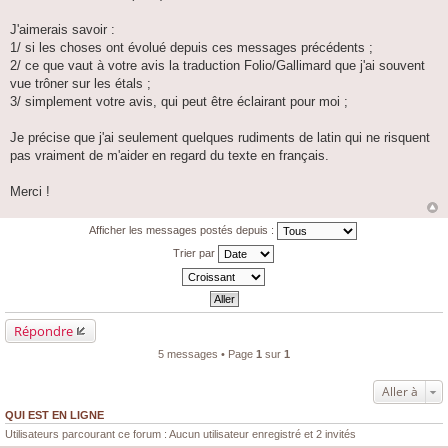
J'aimerais savoir :
1/ si les choses ont évolué depuis ces messages précédents ;
2/ ce que vaut à votre avis la traduction Folio/Gallimard que j'ai souvent
vue trôner sur les étals ;
3/ simplement votre avis, qui peut être éclairant pour moi ;
Je précise que j'ai seulement quelques rudiments de latin qui ne risquent
pas vraiment de m'aider en regard du texte en français.
Merci !
Afficher les messages postés depuis :
Trier par
Répondre
5 messages • Page
1
sur
1
Aller à
QUI EST EN LIGNE
Utilisateurs parcourant ce forum : Aucun utilisateur enregistré et 2 invités