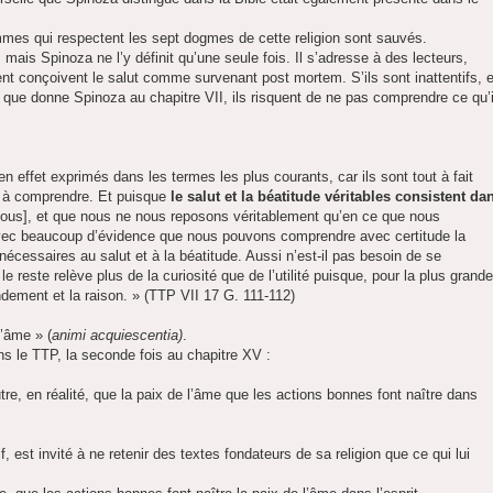
es qui respectent les sept dogmes de cette religion sont sauvés.
mais Spinoza ne l’y définit qu’une seule fois. Il s’adresse à des lecteurs,
ent conçoivent le salut comme survenant post mortem. S’ils sont inattentifs, 
alut que donne Spinoza au chapitre VII, ils risquent de ne pas comprendre ce qu’i
 effet exprimés dans les termes les plus courants, car ils sont tout à fait
s à comprendre. Et puisque
le salut et la béatitude véritables consistent da
nous], et que nous ne nous reposons véritablement qu’en ce que nous
 avec beaucoup d’évidence que nous pouvons comprendre avec certitude la
écessaires au salut et à la béatitude. Aussi n’est-il pas besoin de se
 reste relève plus de la curiosité que de l’utilité puisque, pour la plus grande
ndement et la raison. » (TTP VII 17 G. 111-112)
l’âme » (
animi acquiescentia)
.
s le TTP, la seconde fois au chapitre XV :
utre, en réalité, que la paix de l’âme que les actions bonnes font naître dans
 est invité à ne retenir des textes fondateurs de sa religion que ce qui lui