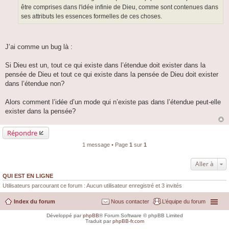
être comprises dans l'idée infinie de Dieu, comme sont contenues dans
ses attributs les essences formelles de ces choses.
J’ai comme un bug là :
Si Dieu est un, tout ce qui existe dans l’étendue doit exister dans la
pensée de Dieu et tout ce qui existe dans la pensée de Dieu doit exister
dans l’étendue non?
Alors comment l’idée d’un mode qui n’existe pas dans l’étendue peut-elle
exister dans la pensée?
Répondre
1 message • Page
1
sur
1
Aller à
QUI EST EN LIGNE
Utilisateurs parcourant ce forum : Aucun utilisateur enregistré et 3 invités
Index du forum
Nous contacter
L’équipe du forum
Développé par
phpBB
® Forum Software © phpBB Limited
Traduit par
phpBB-fr.com