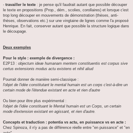
-
travailler le texte
: je pense qu'il faudrait autant que possible découper
le texte en propositions (Prop., dém., scolies, corollaires) et lorsque c'est
trop long découper en mouvements de démonstration (thèses, anti-
thèses, observations etc.) sur une vingtaine de lignes comme l'a proposé
Henrique. En fait, conserver autant que possible la structure logique dans
le découpage.
Deux exemples
Pour le style : exemple de divergence :
E2P13 :
objectum ideæ humanam mentem constituentis est corpus sive
certus extensionis modus actu existens et nihil aliud
Pourrait donner de manière semi-classique :
l'objet de l'idée constitutant le mental humain est un corps c'est-à-dire un
certain mode de l'étendue existant en acte et rien d'autre
Ou bien pour être plus expérimental :
l'objet de l'idée constituant le Mental humain est un Corps, un certain
mode d'extension existant en agissant, et rien d'autre.
Concepts et traduction : potentia vs actu, en puissance vs en acte :
Chez Spinoza, il n'y a pas de différence réelle entre "en puissance" et "en
acte".