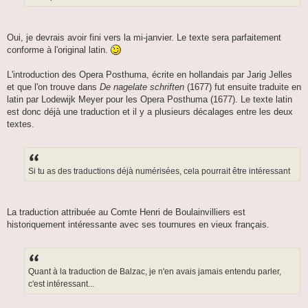
Oui, je devrais avoir fini vers la mi-janvier. Le texte sera parfaitement
conforme à l'original latin.
L'introduction des Opera Posthuma, écrite en hollandais par Jarig Jelles
et que l'on trouve dans
De nagelate schriften
(1677) fut ensuite traduite en
latin par Lodewijk Meyer pour les Opera Posthuma (1677). Le texte latin
est donc déjà une traduction et il y a plusieurs décalages entre les deux
textes.
Si tu as des traductions déjà numérisées, cela pourrait être intéressant
La traduction attribuée au Comte Henri de Boulainvilliers est
historiquement intéressante avec ses tournures en vieux français.
Quant à la traduction de Balzac, je n'en avais jamais entendu parler,
c'est intéressant...