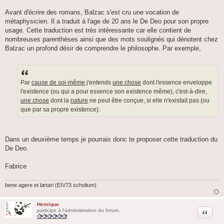
Avant d'écrire des romans, Balzac s'est cru une vocation de
métaphysicien. Il a traduit à l'age de 20 ans le De Deo pour son propre
usage. Cette traduction est très intéressante car elle contient de
nombreuses parenthèses ainsi que des mots soulignés qui dénotent chez
Balzac un profond désir de comprendre le philosophe. Par exemple,
Par
cause de soi-même
j'entends
une chose
dont l'essence enveloppe
l'existence (ou qui a pour essence son existence même), c'est-à-dire,
une chose
dont la
nature
ne peut être conçue, si elle n'existait pas (ou
que par sa propre existence).
Dans un deuxième temps je pourrais donc te proposer cette traduction du
De Deo.
Fabrice
bene agere et lætari (EIV73 scholium)
Henrique
Citation
participe à l'administration du forum.