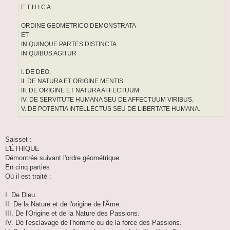
E T H I C A
ORDINE GEOMETRICO DEMONSTRATA
ET
IN QUINQUE PARTES DISTINCTA
IN QUIBUS AGITUR
I. DE DEO.
II. DE NATURA ET ORIGINE MENTIS.
III. DE ORIGINE ET NATURA AFFECTUUM.
IV. DE SERVITUTE HUMANA SEU DE AFFECTUUM VIRIBUS.
V. DE POTENTIA INTELLECTUS SEU DE LIBERTATE HUMANA.
Saisset :
L'ÉTHIQUE
Démontrée suivant l'ordre géométrique
En cinq parties
Où il est traité :
I. De Dieu.
II. De la Nature et de l'origine de l'Âme.
III. De l'Origine et de la Nature des Passions.
IV. De l'esclavage de l'homme ou de la force des Passions.