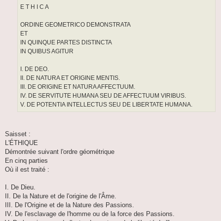
E T H I C A
ORDINE GEOMETRICO DEMONSTRATA
ET
IN QUINQUE PARTES DISTINCTA
IN QUIBUS AGITUR
I. DE DEO.
II. DE NATURA ET ORIGINE MENTIS.
III. DE ORIGINE ET NATURA AFFECTUUM.
IV. DE SERVITUTE HUMANA SEU DE AFFECTUUM VIRIBUS.
V. DE POTENTIA INTELLECTUS SEU DE LIBERTATE HUMANA.
Saisset :
L'ÉTHIQUE
Démontrée suivant l'ordre géométrique
En cinq parties
Où il est traité :
I. De Dieu.
II. De la Nature et de l'origine de l'Âme.
III. De l'Origine et de la Nature des Passions.
IV. De l'esclavage de l'homme ou de la force des Passions.