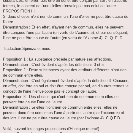
substances, en effet, doit être en soi et être conçue par soi ; en d'autres
termes, le concept de l'une d'elles n'enveloppe pas celui de l'autre.
PROPOSITION III
Si deux choses n'ont rien de commun, l'une d'elles ne peut être cause de
l'autre.
Démonstration : Et en effet, n'ayant rien de commun, elles ne peuvent
être conçues l'une par l'autre (en vertu de l'Axiome 5), et par conséquent,
l'une ne peut être cause de l'autre (en vertu de l'Axiome 4). C. Q. F. D.
Traduction Spinoza et nous:
Proposition 1 : La substance précède par nature ses affections.
Démonstration : C’est évident d’après les définitions 3 et 5.
Proposition 2 : Deux substances ayant des attributs différents n’ont rien
de commun entre elles.
Démonstration : C’est également évident d’après la définition 3. Chacune,
en effet, doit être en soi et doit être conçue par soi, en d’autres termes le
concept de l’une n’enveloppe pas le concept de l’autre.
Proposition 3 : Des choses qui n’ont rien de commun entre elles ne
peuvent être cause l’une de l’autre.
Démonstration : Si elles n’ont rien de commun entre elles, elles ne
peuvent donc être comprises l’une à partir de l’autre (par l’axiome 5) et
dès lors l’une ne peut être cause de l’autre (par l’axiome 4). C.Q.F.D.
Voilà, suivant les sages propositions d'Henrique (merci!):